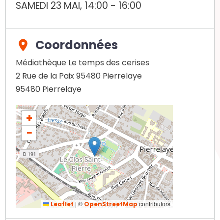
SAMEDI 23 MAI, 14:00
-
16:00
Coordonnées
Médiathèque Le temps des cerises
2 Rue de la Paix 95480 Pierrelaye
95480
Pierrelaye
+
−
|
©
contributors
Leaflet
OpenStreetMap