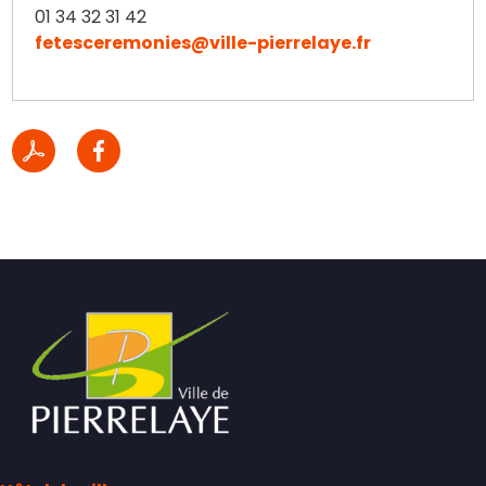
01 34 32 31 42
fetesceremonies@ville-pierrelaye.fr