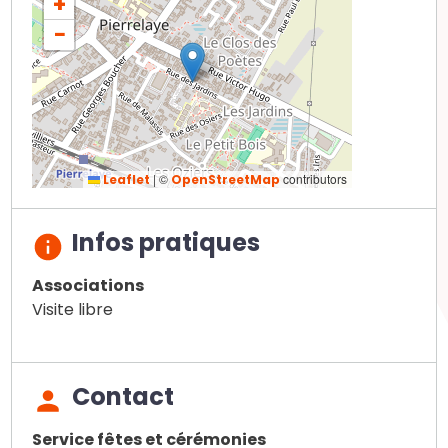
+
−
|
©
contributors
Leaflet
OpenStreetMap
Infos pratiques
Associations
Visite libre
Contact
Service fêtes et cérémonies