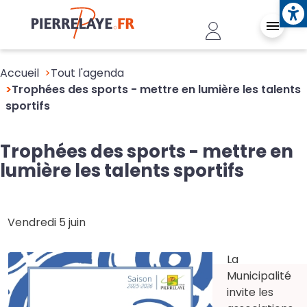
Ope
Aller au contenu principal
Header - Conn
Accueil
Tout l'agenda
Trophées des sports - mettre en lumière les talents
sportifs
Trophées des sports - mettre en
lumière les talents sportifs
Vendredi 5 juin
La
Municipalité
invite les