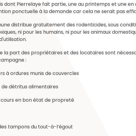
isis dont Pierrelaye fait partie, une au printemps et une 
ntion ponctuelle à la demande car cela ne serait pas effi
une distribue gratuitement des rodenticides, sous conditi
toxiques, ni pour les humains, ni pour les animaux domestiq
utilisation.
 la part des propriétaires et des locataires sont nécess
e campagne :
rs à ordures munis de couvercles
r de détritus alimentaires
s cours en bon état de propreté
é des tampons du tout-à-l’égout