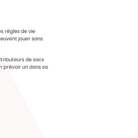
s règles de vie
peuvent jouer sans
stributeurs de sacs
n prévoir un dans sa