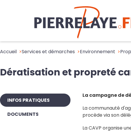
Accueil
Services et démarches
Environnement
Prop
Dératisation et propreté c
La campagne de dé
INFOS PRATIQUES
La communauté d'agg
DOCUMENTS
procède via son délég
La CAVP organise une