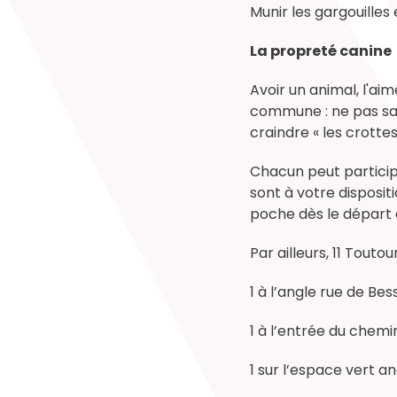
Munir les gargouilles
La propreté canine
Avoir un animal, l'ai
commune : ne pas sali
craindre « les crottes
Chacun peut participe
sont à votre disposit
poche dès le dépar
Par ailleurs, 11 Touto
1 à l’angle rue de Be
1 à l’entrée du chem
1 sur l’espace vert a