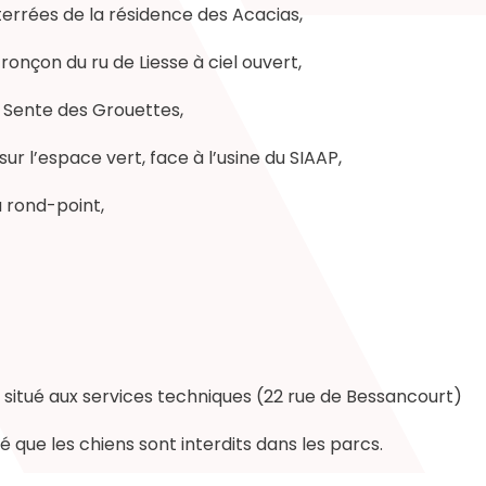
terrées de la résidence des Acacias,
ronçon du ru de Liesse à ciel ouvert,
/ Sente des Grouettes,
 sur l’espace vert, face à l’usine du SIAAP,
u rond-point,
on situé aux services techniques (22 rue de Bessancourt)
lé que les chiens sont interdits dans les parcs.