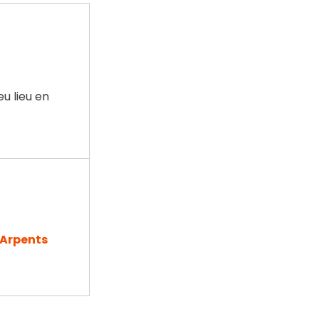
u lieu en
 Arpents