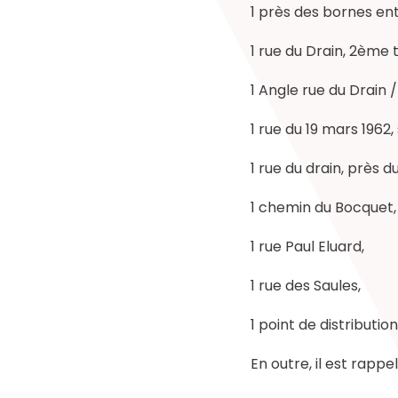
1 près des bornes en
1 rue du Drain, 2ème t
1 Angle rue du Drain 
1 rue du 19 mars 1962,
1 rue du drain, près d
1 chemin du Bocquet,
1 rue Paul Eluard,
1 rue des Saules,
1 point de distributi
En outre, il est rappe