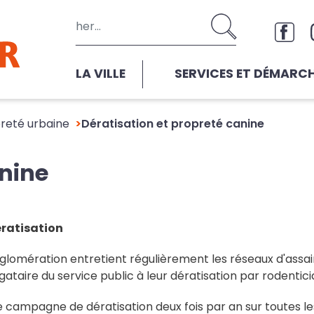
Aller au contenu principal
Rése
LA VILLE
SERVICES ET DÉMARC
reté urbaine
Dératisation et propreté canine
anine
ratisation
lomération entretient régulièrement les réseaux d'assa
ataire du service public à leur dératisation par rodentici
 campagne de dératisation deux fois par an sur toutes 