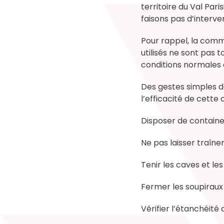
territoire du Val Par
faisons pas d’interve
Pour rappel, la comm
utilisés ne sont pas 
conditions normales d'
Des gestes simples de
l’efficacité de cett
Disposer de containe
Ne pas laisser traîne
Tenir les caves et le
Fermer les soupiraux
Vérifier l’étanchéit