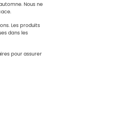
en automne. Nous ne
cace.
ons. Les produits
ues dans les
aires pour assurer