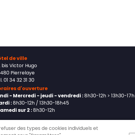
tel de ville
 bis Victor Hugo
480 Pierrelaye
l. 01 34 32 31 30
raires d'ouverture
ndi - Mercredi - jeudi - vendredi :
8h30-12h > 13h30-17h
rdi :
8h30-12h / 13h30-18h45
Samedi sur 2 :
8h30-12h
refuser des types de cookies individuels et