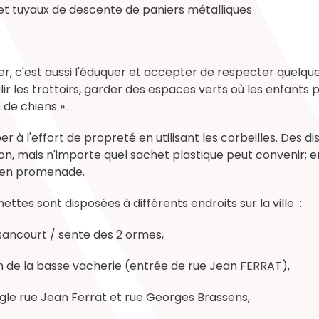
 et tuyaux de descente de paniers métalliques
mer, c'est aussi l'éduquer et accepter de respecter quelque
r les trottoirs, garder des espaces verts où les enfants 
 de chiens »...
r à l'effort de propreté en utilisant les corbeilles. Des di
ion, mais n'importe quel sachet plastique peut convenir; e
t en promenade.
unettes sont disposées à différents endroits sur la ville :
ssancourt / sente des 2 ormes,
in de la basse vacherie (entrée de rue Jean FERRAT),
ngle rue Jean Ferrat et rue Georges Brassens,