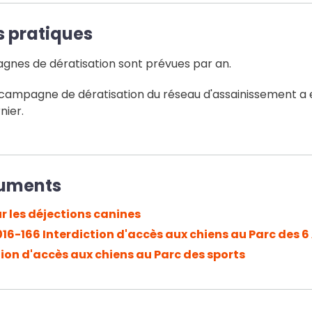
s pratiques
nes de dératisation sont prévues par an.
 campagne de dératisation du réseau d'assainissement a e
nier.
uments
ur les déjections canines
016-166 Interdiction d'accès aux chiens au Parc des 6
tion d'accès aux chiens au Parc des sports