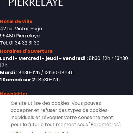
Hôtel de ville
42 bis Victor Hugo
95480 Pierrelaye
Tél. 01 34 32 31 30
Horaires d'ouverture
Lundi - Mercredi - jeudi - vendredi :
8h30-12h > 13h30-
17h
Mardi :
8h30-12h / 13h30-18h45
1 Samedi sur 2 :
8h30-12h
Newsletter
Ce site utilise des cookies. Vous pouvez
accepter et refuser des types de cookies
individuels et révoquer votre consentement
S'inscrire à la lettre d'information de
pour le futur à tout moment sous "Paramètres".
Pierrelaye