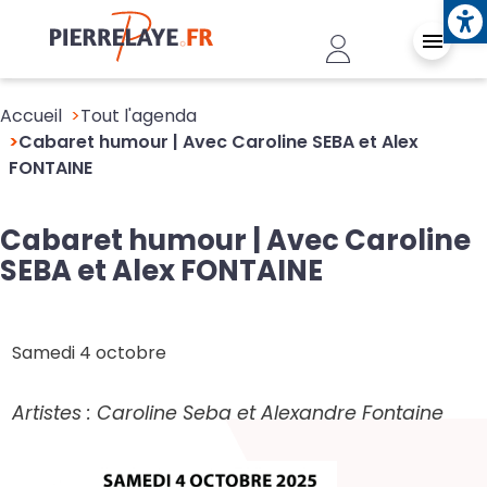
Ope
Aller au contenu principal
Header - Conn
Accueil
Tout l'agenda
Cabaret humour | Avec Caroline SEBA et Alex
FONTAINE
Cabaret humour | Avec Caroline
SEBA et Alex FONTAINE
Samedi 4 octobre
Artistes : Caroline Seba et Alexandre Fontaine