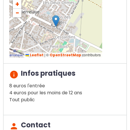
+
−
|
©
contributors
Leaflet
OpenStreetMap
Infos pratiques
8 euros l'entrée
4 euros pour les moins de 12 ans
Tout public
Contact