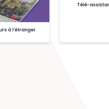
Télé-assista
urs à l'étranger