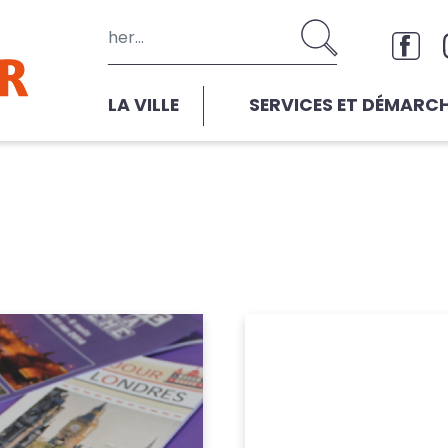
Aller au contenu principal
Rése
LA VILLE
SERVICES ET DÉMARC