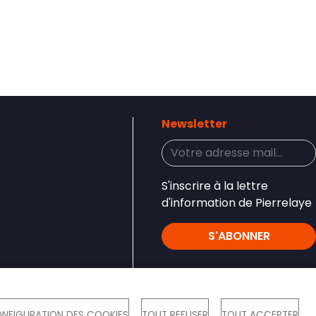
Newsletter
S'inscrire à la lettre
d'information de Pierrelaye
S'ABONNER
Réseaux sociaux
NFIGURATION DES COOKIES
TOUT REFUSER
TOUT ACCEPTER