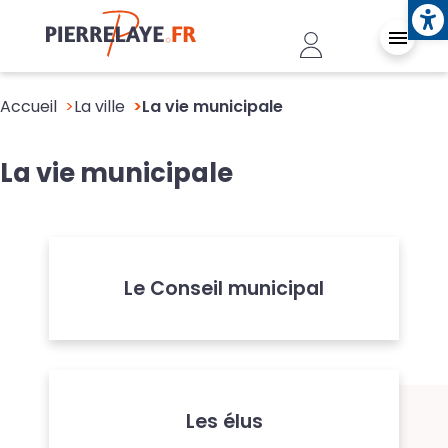
Ope
Aller au contenu principal
Header - Conn
Accueil
La ville
La vie municipale
La vie municipale
Le Conseil municipal
Les élus