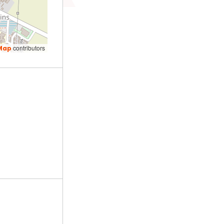
contributors
Map