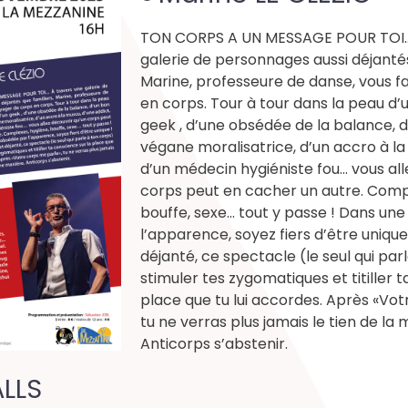
TON CORPS A UN MESSAGE POUR TOI... 
galerie de personnages aussi déjanté
Marine, professeure de danse, vous f
en corps. Tour à tour dans la peau d
geek , d’une obsédée de la balance, 
végane moralisatrice, d’un accro à l
d’un médecin hygiéniste fou... vous al
corps peut en cacher un autre. Compl
bouffe, sexe... tout y passe ! Dans une 
l’apparence, soyez fiers d’être unique 
déjanté, ce spectacle (le seul qui par
stimuler tes zygomatiques et titiller 
place que tu lui accordes. Après «Vo
tu ne verras plus jamais le tien de la
Anticorps s’abstenir.
LLS