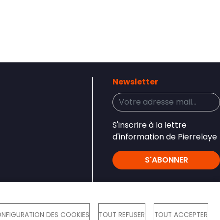
Newsletter
S'inscrire à la lettre
d'information de Pierrelaye
S'ABONNER
Réseaux sociaux
NFIGURATION DES COOKIES
TOUT REFUSER
TOUT ACCEPTER