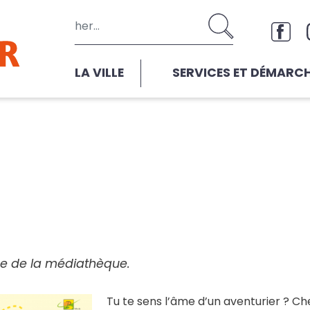
Aller au contenu principal
Rése
LA VILLE
SERVICES ET DÉMARC
pe de la médiathèque.
Tu te sens l’âme d’un aventurier ? Ch