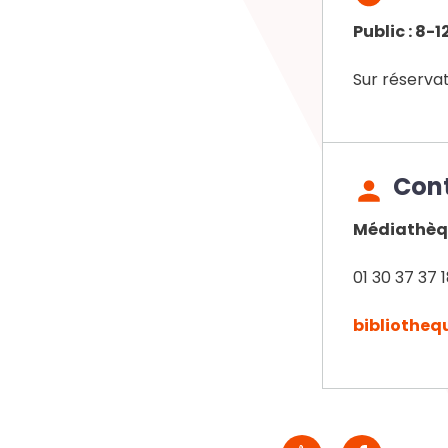
Public : 8-1
Sur réserva
Con
Médiathèqu
01 30 37 37 
bibliothequ