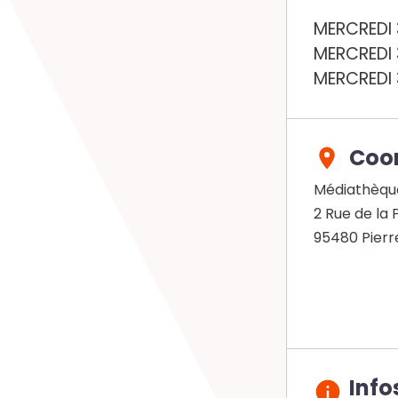
MERCREDI 3
MERCREDI 3
MERCREDI 3
Coo
Médiathèque
2 Rue de la 
95480
Pierr
Info