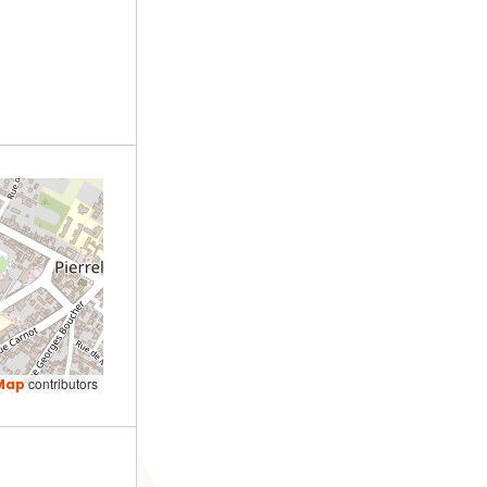
contributors
Map