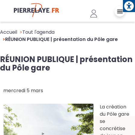
Ope
Aller au contenu principal
Header - Conn
Accueil
Tout l'agenda
RÉUNION PUBLIQUE | présentation du Pôle gare
RÉUNION PUBLIQUE | présentation
du Pôle gare
mercredi 5 mars
La création
du Pôle gare
se
concrétise