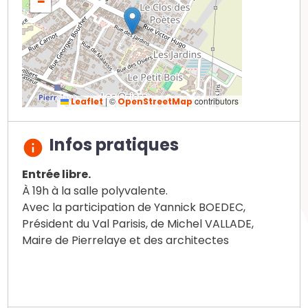
−
|
©
contributors
Leaflet
OpenStreetMap
Infos pratiques
Entrée libre.
À 19h à la salle polyvalente.
Avec la participation de Yannick BOEDEC,
Président du Val Parisis, de Michel VALLADE,
Maire de Pierrelaye et des architectes