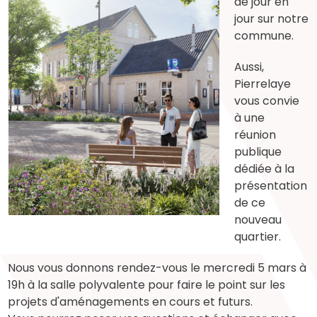
de jour en
jour sur notre
commune.
Aussi,
Pierrelaye
vous convie
à une
réunion
publique
dédiée à la
présentation
de ce
nouveau
quartier.
Nous vous donnons rendez-vous le mercredi 5 mars à
19h à la salle polyvalente pour faire le point sur les
projets d'aménagements en cours et futurs.