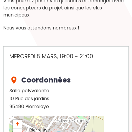
Vous pourrez poser vos questions et échanger avec
les concepteurs du projet ainsi que les élus
municipaux.
Nous vous attendons nombreux !
MERCREDI 5 MARS, 19:00
-
21:00
Coordonnées
Salle polyvalente
10 Rue des jardins
95480
Pierrelaye
+