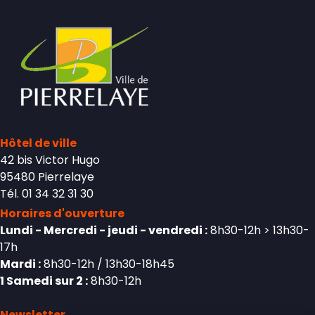
Hôtel de ville
42 bis Victor Hugo
95480 Pierrelaye
Tél. 01 34 32 31 30
Horaires d'ouverture
Lundi - Mercredi - jeudi - vendredi :
8h30-12h > 13h30-
17h
Mardi :
8h30-12h / 13h30-18h45
1 Samedi sur 2 :
8h30-12h
Newsletter