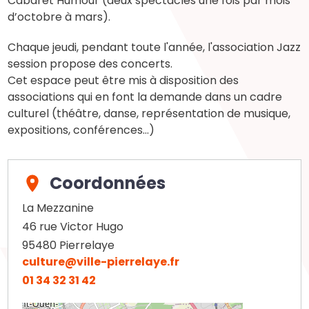
Cabaret Humour (deux spectacles une fois par mois
d’octobre à mars).
Chaque jeudi, pendant toute l'année, l'association Jazz
session propose des concerts.
Cet espace peut être mis à disposition des
associations qui en font la demande dans un cadre
culturel (théâtre, danse, représentation de musique,
expositions, conférences…)
Coordonnées
La Mezzanine
46 rue Victor Hugo
95480
Pierrelaye
culture@ville-pierrelaye.fr
01 34 32 31 42