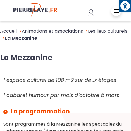
Ope
Aller au contenu principal
Header - Conn
Accueil
Animations et associations
Les lieux culturels
La Mezzanine
La Mezzanine
1 espace culturel de 108 m2 sur deux étages
1 cabaret humour par mois d’octobre à mars
La programmation
Sont programmés à la Mezzanine les spectacles du