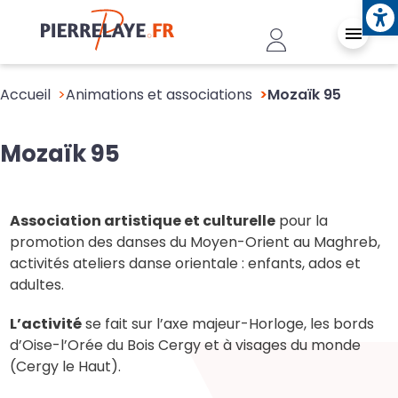
Ope
Aller au contenu principal
Header - Conn
Accueil
Animations et associations
Mozaïk 95
Mozaïk 95
Association artistique et culturelle
pour la
promotion des danses du Moyen-Orient au Maghreb,
activités ateliers danse orientale : enfants, ados et
adultes.
L’activité
se fait sur l’axe majeur-Horloge, les bords
d’Oise-l’Orée du Bois Cergy et à visages du monde
(Cergy le Haut).