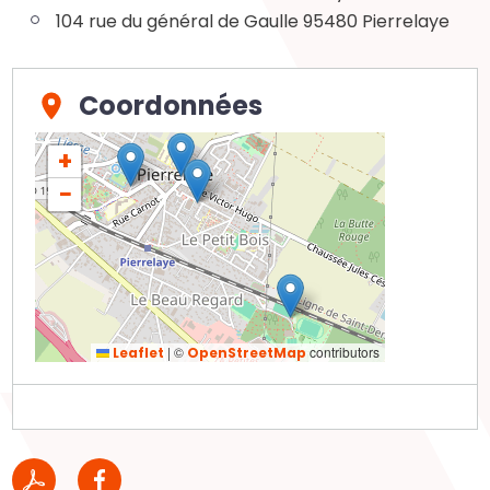
104 rue du général de Gaulle 95480 Pierrelaye
Coordonnées
+
−
|
©
contributors
Leaflet
OpenStreetMap