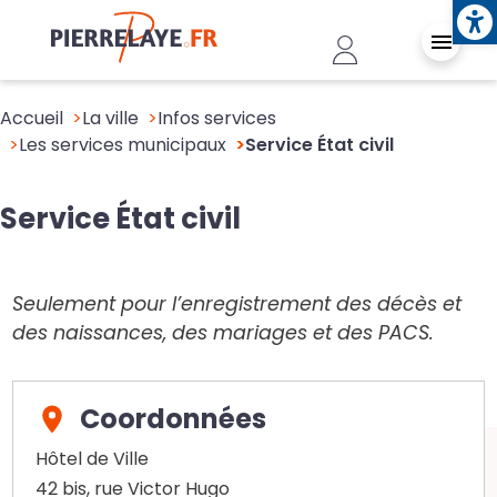
Ope
Aller au contenu principal
Header - Conn
Accueil
La ville
Infos services
Les services municipaux
Service État civil
Service État civil
Seulement pour l’enregistrement des décès et
des naissances, des mariages et des PACS.
Coordonnées
Hôtel de Ville
42 bis, rue Victor Hugo