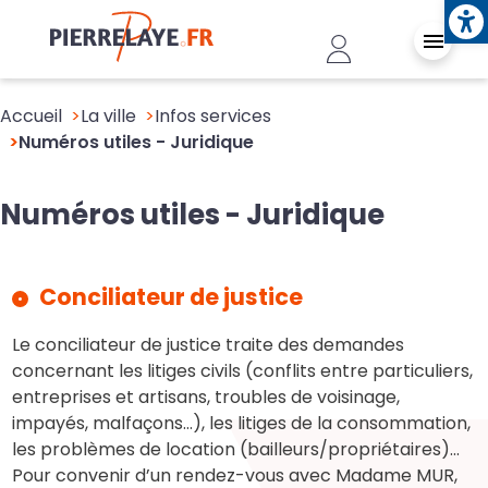
Ope
Aller au contenu principal
Header - Conn
Accueil
La ville
Infos services
Numéros utiles - Juridique
Numéros utiles - Juridique
Conciliateur de justice
Le conciliateur de justice traite des demandes
concernant les litiges civils (conflits entre particuliers,
entreprises et artisans, troubles de voisinage,
impayés, malfaçons…), les litiges de la consommation,
les problèmes de location (bailleurs/propriétaires)...
Pour convenir d’un rendez-vous avec Madame MUR,