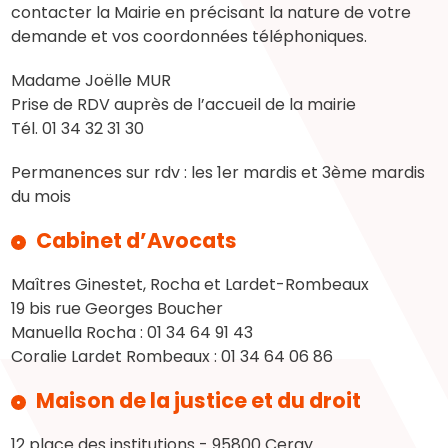
contacter la Mairie en précisant la nature de votre
demande et vos coordonnées téléphoniques.
Madame Joëlle MUR
Prise de RDV auprès de l’accueil de la mairie
Tél. 01 34 32 31 30
Permanences sur rdv : les 1er mardis et 3ème mardis
du mois
Cabinet d’Avocats
Maîtres Ginestet, Rocha et Lardet-Rombeaux
19 bis rue Georges Boucher
Manuella Rocha : 01 34 64 91 43
Coralie Lardet Rombeaux : 01 34 64 06 86
Maison de la justice et du droit
12 place des institutions - 95800 Cergy