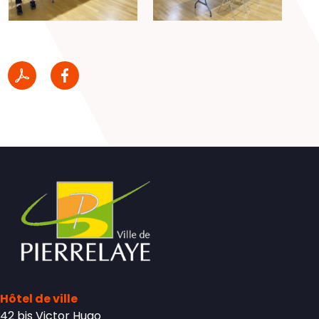
Hôtel de ville
42 bis Victor Hugo