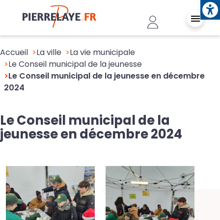
Ope
Aller au contenu principal
Header - Conn
Accueil
La ville
La vie municipale
Le Conseil municipal de la jeunesse
Le Conseil municipal de la jeunesse en décembre
2024
Le Conseil municipal de la
jeunesse en décembre 2024