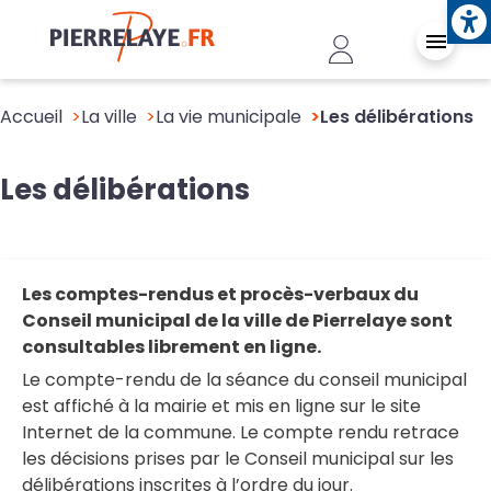
Ope
Aller au contenu principal
Header - Conn
Accueil
La ville
La vie municipale
Les délibérations
Les délibérations
Les comptes-rendus et procès-verbaux du
Conseil municipal de la ville de Pierrelaye sont
consultables librement en ligne.
Le compte-rendu de la séance du conseil municipal
est affiché à la mairie et mis en ligne sur le site
Internet de la commune. Le compte rendu retrace
les décisions prises par le Conseil municipal sur les
délibérations inscrites à l’ordre du jour.