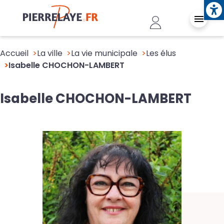
Ope
Aller au contenu principal
Header - Conn
Accueil
La ville
La vie municipale
Les élus
Isabelle CHOCHON-LAMBERT
Isabelle CHOCHON-LAMBERT