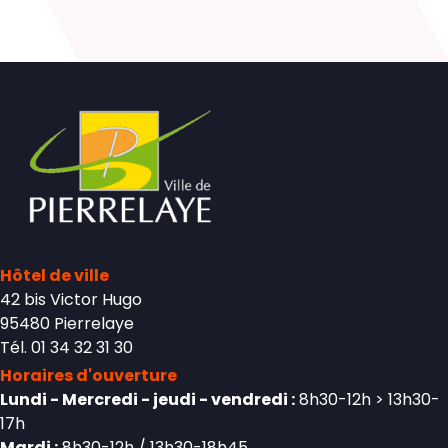
Hôtel de ville
42 bis Victor Hugo
95480 Pierrelaye
Tél. 01 34 32 31 30
Horaires d'ouverture
Lundi - Mercredi - jeudi - vendredi :
8h30-12h > 13h30-
17h
Mardi :
8h30-12h / 13h30-18h45