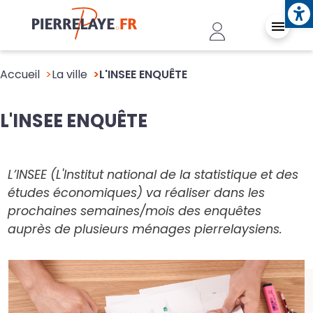
Ope
Aller au contenu principal
Header - Conn
Accueil
La ville
L'INSEE ENQUÊTE
L'INSEE ENQUÊTE
L’INSEE (L'Institut national de la statistique et des
études économiques) va réaliser dans les
prochaines semaines/mois des enquêtes
auprès de plusieurs ménages pierrelaysiens.