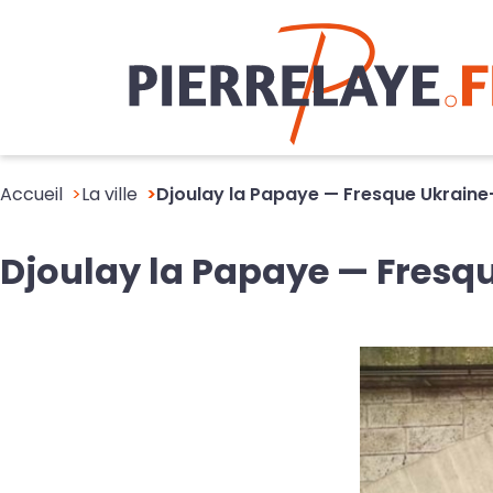
Accueil
La ville
Djoulay la Papaye — Fresque Ukraine
Djoulay la Papaye — Fresqu