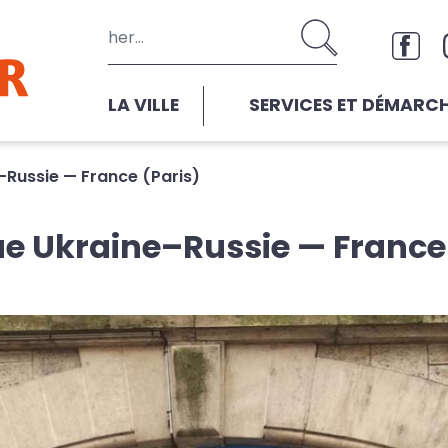
Aller au contenu principal
Rése
LA VILLE
SERVICES ET DÉMARC
–Russie — France (Paris)
e Ukraine–Russie — France 