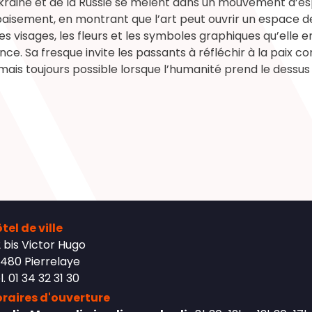
Ukraine et de la Russie se mêlent dans un mouvement d’esp
apaisement, en montrant que l’art peut ouvrir un espace d
Les visages, les fleurs et les symboles graphiques qu’elle
ience. Sa fresque invite les passants à réfléchir à la paix
 mais toujours possible lorsque l’humanité prend le dessus 
tel de ville
 bis Victor Hugo
480 Pierrelaye
l. 01 34 32 31 30
raires d'ouverture