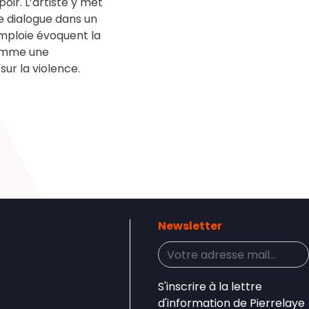
oir. L’artiste y met
e dialogue dans un
 emploie évoquent la
 comme une
sur la violence.
Newsletter
S'inscrire à la lettre
d'information de Pierrelaye