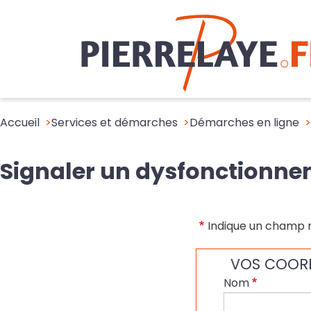
Accueil
Services et démarches
Démarches en ligne
Signaler un dysfonctionn
Indique un champ 
VOS COOR
Nom