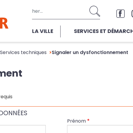
Aller au contenu principal
Rése
LA VILLE
SERVICES ET DÉMARC
Services techniques
Signaler un dysfonctionnement
ement
requis
DONNÉES
Prénom