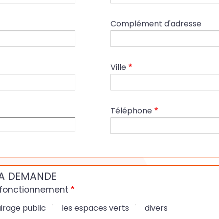
Complément d'adresse
Ville
Téléphone
LA DEMANDE
sfonctionnement
irage public
les espaces verts
divers