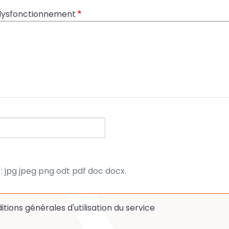
 dysfonctionnement
: jpg jpeg png odt pdf doc docx.
tions générales d'utilisation du service