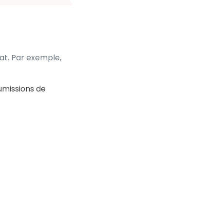
at. Par exemple,
oumissions de