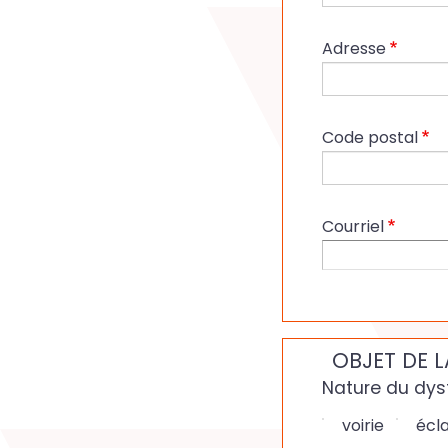
Adresse
Code postal
Courriel
OBJET DE 
Nature du dy
voirie
écla