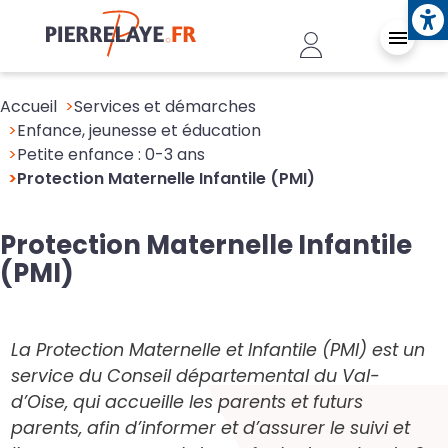
Ope
Aller au contenu principal
Header - Conn
Accueil
Services et démarches
Enfance, jeunesse et éducation
Petite enfance : 0-3 ans
Protection Maternelle Infantile (PMI)
Protection Maternelle Infantile
(PMI)
La Protection Maternelle et Infantile (PMI) est un
service du Conseil départemental du Val-
d’Oise, qui accueille les parents et futurs
parents, afin d’informer et d’assurer le suivi et