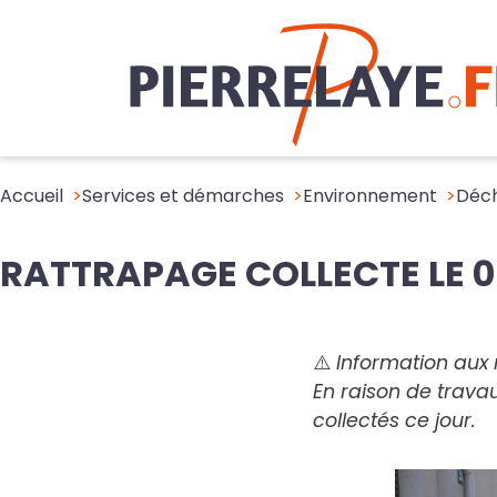
Accueil
Services et démarches
Environnement
Déch
RATTRAPAGE COLLECTE LE 0
⚠️ Information aux 
En raison de trava
collectés ce jour.