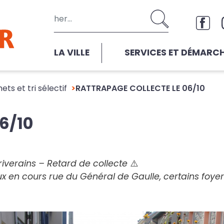
Aller au contenu principal
Rése
LA VILLE
SERVICES ET DÉMARC
ets et tri sélectif
RATTRAPAGE COLLECTE LE 06/10
6/10
riverains – Retard de collecte ⚠️
ux en cours rue du Général de Gaulle, certains foyer