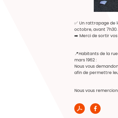
✅ Un rattrapage de l
octobre, avant 7h30.
➡️ Merci de sortir vos 
📍Habitants de la rue
mars 1962 :
Nous vous demandons 
afin de permettre leu
Nous vous remercion