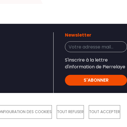
Newsletter
S'inscrire à la lettre
d'information de Pierrelaye
S'ABONNER
Réseaux sociaux
NFIGURATION DES COOKIES
TOUT REFUSER
TOUT ACCEPTER
es
Accessibilité
S'identifier