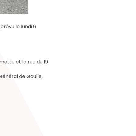
révu le lundi 6
mette et la rue du 19
Général de Gaulle,