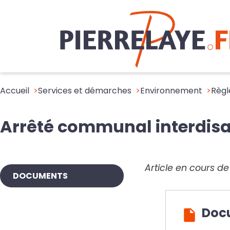
Accueil
Services et démarches
Environnement
Règl
Arrêté communal interdisan
Article en cours d
DOCUMENTS
Doc