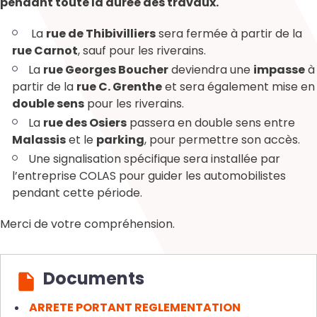
pendant toute la durée des travaux.
La
rue de Thibivilliers
sera fermée à partir de la
rue Carnot
, sauf pour les riverains.
La
rue Georges Boucher
deviendra une
impasse
à
partir de la
rue C. Grenthe
et sera également mise en
double sens
pour les riverains.
La
rue des Osiers
passera en double sens entre
Malassis
et le
parking
, pour permettre son accès.
Une signalisation spécifique sera installée par
l’entreprise COLAS pour guider les automobilistes
pendant cette période.
Merci de votre compréhension.
Documents
ARRETE PORTANT REGLEMENTATION