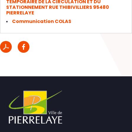
TEMPORAIRE DE LA CIRCULATION ET DU
STATIONNEMENT RUE THIBIVILLIERS 95480
PIERRELAYE
Communication COLAS