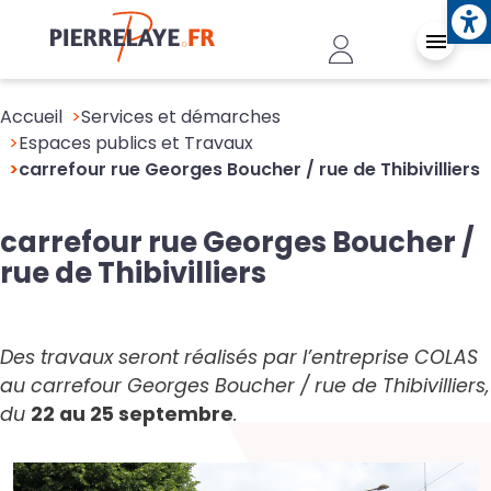
Ope
Aller au contenu principal
Header - Conn
Accueil
Services et démarches
Espaces publics et Travaux
carrefour rue Georges Boucher / rue de Thibivilliers
carrefour rue Georges Boucher /
rue de Thibivilliers
Des travaux seront réalisés par l’entreprise COLAS
au carrefour Georges Boucher / rue de Thibivilliers,
du
22 au 25 septembre
.