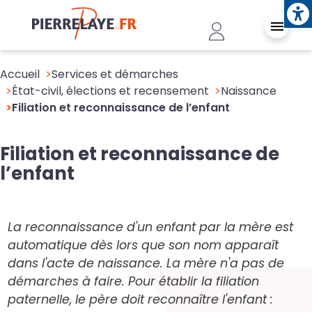
Ope
Aller au contenu principal
Header - Conn
Accueil
Services et démarches
État-civil, élections et recensement
Naissance
Filiation et reconnaissance de l’enfant
Filiation et reconnaissance de
l’enfant
La reconnaissance d'un enfant par la mère est
automatique dès lors que son nom apparaît
dans l'acte de naissance. La mère n'a pas de
démarches à faire. Pour établir la filiation
paternelle, le père doit reconnaître l'enfant :