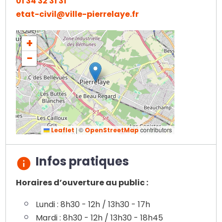
01 34 32 31 31
etat-civil@ville-pierrelaye.fr
+
−
|
©
contributors
Leaflet
OpenStreetMap
Infos pratiques
Horaires d’ouverture au public :
Lundi : 8h30 - 12h / 13h30 - 17h
Mardi : 8h30 - 12h / 13h30 - 18h45