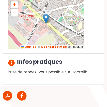
+
−
|
©
contributors
Leaflet
OpenStreetMap
Infos pratiques
Prise de rendez-vous possible sur Doctolib.