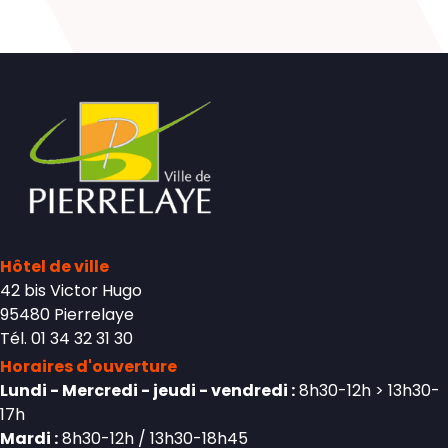
Hôtel de ville
42 bis Victor Hugo
95480 Pierrelaye
Tél. 01 34 32 31 30
Horaires d'ouverture
Lundi - Mercredi - jeudi - vendredi :
8h30-12h > 13h30-
17h
Mardi :
8h30-12h / 13h30-18h45