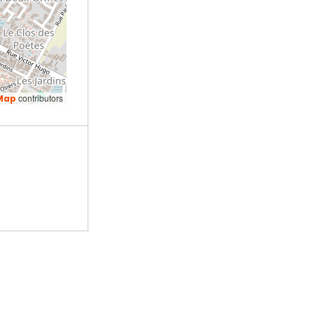
contributors
Map