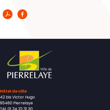
Hôtel de ville
42 bis Victor Hugo
95480 Pierrelaye
Tél. 01 34 32 31 30