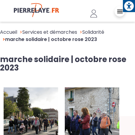
Ope
Aller au contenu principal
Header - Conn
Accueil
Services et démarches
Solidarité
marche solidaire | octobre rose 2023
marche solidaire | octobre rose
2023