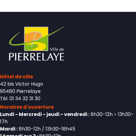
Hôtel de ville
42 bis Victor Hugo
95480 Pierrelaye
Tél. 01 34 32 31 30
Horaires d'ouverture
Lundi - Mercredi - jeudi - vendredi :
8h30-12h > 13h30-
17h
Mardi :
8h30-12h / 13h30-18h45