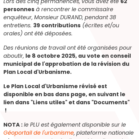
Lors des cinq permanences, vous avez été
62
personnes
à rencontrer le commissaire
enquêteur, Monsieur DURAND, pendant 38
entretiens.
39 contributions
(écrites et/ou
orales) ont été déposées.
Des réunions de travail ont été organisées pour
aboutir,
le 8 octobre 2025, au vote en conseil
municipal de l'approbation de la révision du
Plan Local d'Urbanisme.
Le Plan Local d'Urbanisme révisé est
disponible en bas dans page, en suivant le
lien dans "Liens utiles" et dans "Documents"
!
NOTA :
le PLU est également disponible sur le
Géoportail de l'urbanisme
, plateforme nationale