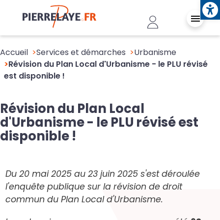
Ope
Aller au contenu principal
Header - Conn
Accueil
Services et démarches
Urbanisme
Révision du Plan Local d'Urbanisme - le PLU révisé
est disponible !
Révision du Plan Local
d'Urbanisme - le PLU révisé est
disponible !
Du 20 mai 2025 au 23 juin 2025 s'est déroulée
l'enquête publique sur la révision de droit
commun du Plan Local d'Urbanisme.