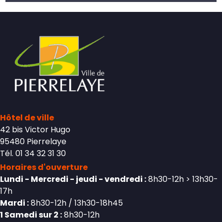
Hôtel de ville
42 bis Victor Hugo
95480 Pierrelaye
Tél. 01 34 32 31 30
Horaires d'ouverture
Lundi - Mercredi - jeudi - vendredi :
8h30-12h > 13h30-
17h
Mardi :
8h30-12h / 13h30-18h45
1 Samedi sur 2 :
8h30-12h