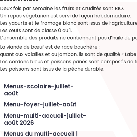
Deux fois par semaine les fruits et crudités sont BIO.
Un repas végétarien est servi de façon hebdomadaire.
Les yaourts et le fromage blanc sont issus de l’agriculture
Les œufs sont de classe 0 ou 1.
L’ensemble des produits ne contiennent pas d’huile de p
La viande de bœuf est de race bouchère ;
quant aux volailles et au jambon, ils sont de qualité « Labe
Les cordons bleus et poissons panés sont composés de fil
Les poissons sont issus de la pêche durable.
Menus-scolaire-juillet-
août
Menu-foyer-juillet-août
Menu-multi-accueil-juillet-
août 2026
Menus du multi-accueil |