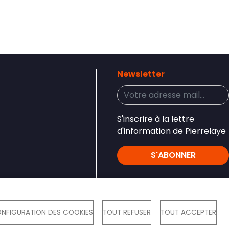
Newsletter
S'inscrire à la lettre
d'information de Pierrelaye
S'ABONNER
Réseaux sociaux
NFIGURATION DES COOKIES
TOUT REFUSER
TOUT ACCEPTER