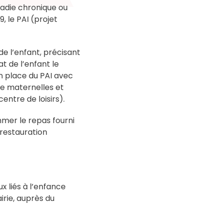
aladie chronique ou
, le PAI (projet
de l’enfant, précisant
at de l’enfant le
n place du PAI avec
 de maternelles et
entre de loisirs).
mer le repas fourni
 restauration
x liés à l’enfance
irie, auprès du