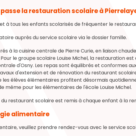
asse la restauration scolaire à Pierrelay
t à tous les enfants scolarisés de fréquenter le restauran
gatoire auprès du service scolaire via le dossier famille.
és à la cuisine centrale de Pierre Curie, en liaison chaude
. Pour le groupe scolaire Louise Michel, la restauration es
centrale d'Osny. Les repas sont équilibrés et conformes a
travaux d'extension et de rénovation du restaurant scolaire
 que les élèves élémentaires profitent désormais quotidie
t de même pour les élémentaires de l'école Louise Michel.
du restaurant scolaire est remis à chaque enfant à la ren
rgie alimentaire
mentaire, veuillez prendre rendez-vous avec le service scol