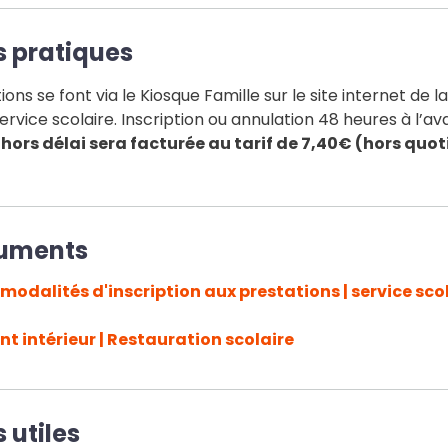
s pratiques
ons se font via le Kiosque Famille sur le site internet de la 
ervice scolaire. Inscription ou annulation 48 heures à l’a
 hors délai sera facturée au tarif de 7,40€ (hors quot
uments
 modalités d'inscription aux prestations | service scol
t intérieur | Restauration scolaire
s utiles