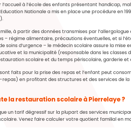
ter l’accueil à l’école des enfants présentant handicap, m
 l’Education Nationale a mis en place une procédure en 1999
).
ille, à partir des données transmises par l’allergologue 
s – régime alimentaire, précautions éventuelles, et si l’ét
de soins d’urgence – le médecin scolaire assure la mise e
éducative et la municipalité (responsable dans les classes
stauration scolaire et du temps périscolaire, garderie et c
t faits pour la prise des repas et l’enfant peut consom
r-repas) en profitant des structures et des services de la
 la restauration scolaire à Pierrelaye ?
que un tarif dégressif sur la plupart des services municipau
scolaire. Venez faire calculer votre quotient familial en ma