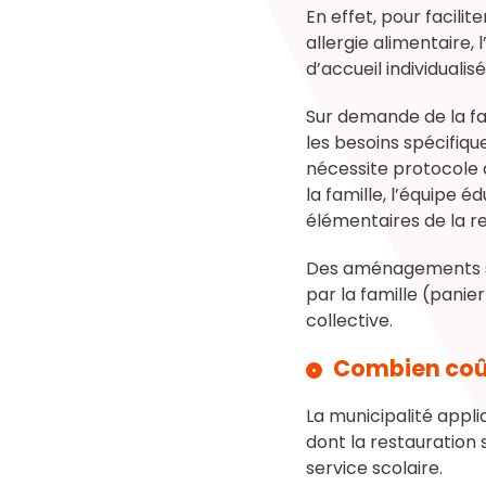
En effet, pour facili
allergie alimentaire,
d’accueil individualisé
Sur demande de la fam
les besoins spécifique
nécessite protocole 
la famille, l’équipe 
élémentaires de la re
Des aménagements son
par la famille (panie
collective.
Combien coûte
La municipalité appli
dont la restauration 
service scolaire.