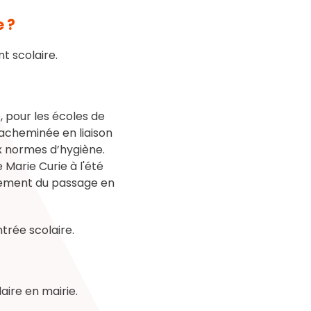
e ?
t scolaire.
, pour les écoles de
t acheminée en liaison
ux normes d’hygiène.
 Marie Curie à l'été
nnement du passage en
trée scolaire.
aire en mairie.