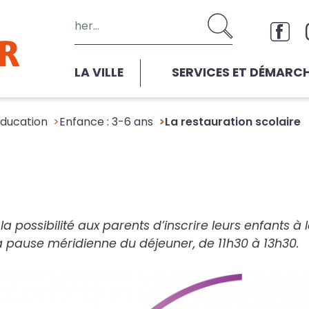
Aller au contenu principal
Rése
LA VILLE
SERVICES ET DÉMARC
éducation
Enfance : 3-6 ans
La restauration scolaire
 possibilité aux parents d’inscrire leurs enfants à 
a pause méridienne du déjeuner, de 11h30 à 13h30.