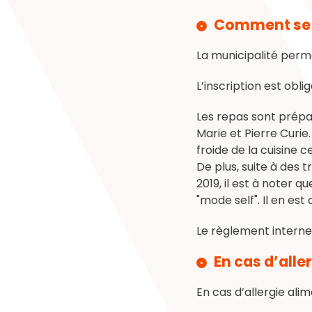
Comment se p
La municipalité perme
L’inscription est obli
Les repas sont prépar
Marie et Pierre Curie
froide de la cuisine 
De plus, suite à des 
2019, il est à noter
"mode self". Il en es
Le règlement interne 
En cas d’alle
En cas d’allergie ali