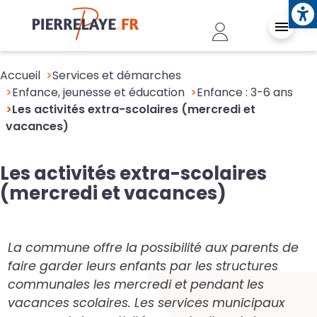
Ope
Aller au contenu principal
Header - Conn
Accueil
Services et démarches
Enfance, jeunesse et éducation
Enfance : 3-6 ans
Les activités extra-scolaires (mercredi et
vacances)
Les activités extra-scolaires
(mercredi et vacances)
La commune offre la possibilité aux parents de
faire garder leurs enfants par les structures
communales les mercredi et pendant les
vacances scolaires. Les services municipaux