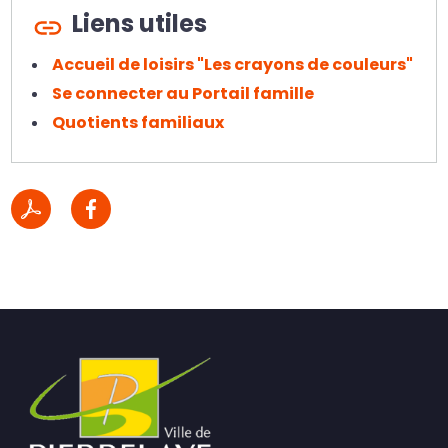
Liens utiles
Accueil de loisirs "Les crayons de couleurs"
Se connecter au Portail famille
Quotients familiaux