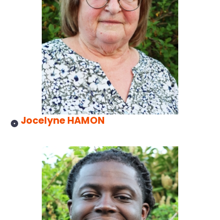
Jocelyne HAMON