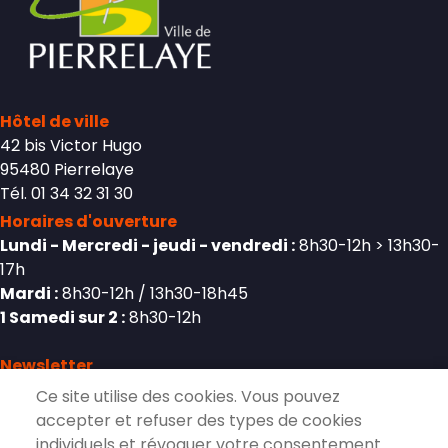
Hôtel de ville
42 bis Victor Hugo
95480 Pierrelaye
Tél. 01 34 32 31 30
Horaires d'ouverture
Lundi - Mercredi - jeudi - vendredi :
8h30-12h > 13h30-
17h
Mardi :
8h30-12h / 13h30-18h45
1 Samedi sur 2 :
8h30-12h
Newsletter
Ce site utilise des cookies. Vous pouvez
accepter et refuser des types de cookies
individuels et révoquer votre consentement