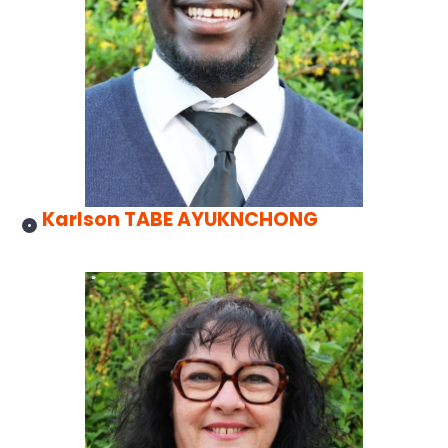
Karlson TABE AYUKNCHONG